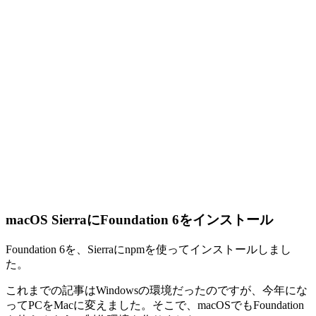
macOS SierraにFoundation 6をインストール
Foundation 6を、Sierraにnpmを使ってインストールしまし
た。
これまでの記事はWindowsの環境だったのですが、今年にな
ってPCをMacに変えました。そこで、macOSでもFoundation