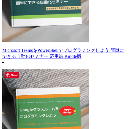
Microsoft TeamsをPowerShellでプログラミングしよう 簡単に
できる自動化セミナー 応用編 Kindle版
Save