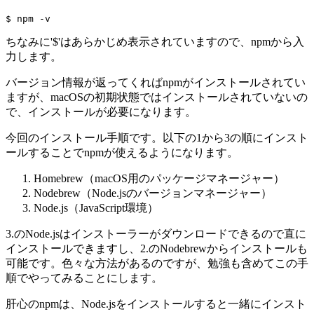
$ npm -v
ちなみに'$'はあらかじめ表示されていますので、npmから入
力します。
バージョン情報が返ってくればnpmがインストールされてい
ますが、macOSの初期状態ではインストールされていないの
で、インストールが必要になります。
今回のインストール手順です。以下の1から3の順にインスト
ールすることでnpmが使えるようになります。
Homebrew（macOS用のパッケージマネージャー）
Nodebrew（Node.jsのバージョンマネージャー）
Node.js（JavaScript環境）
3.のNode.jsはインストーラーがダウンロードできるので直に
インストールできますし、2.のNodebrewからインストールも
可能です。色々な方法があるのですが、勉強も含めてこの手
順でやってみることにします。
肝心のnpmは、Node.jsをインストールすると一緒にインスト