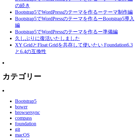
の続き
Bootstrap5でWordPressのテーマを作るーテーマ制作編
Bootstrap5でWordPressのテーマを作るーBootstrap5導入
編
Bootstrap5でWordPressのテーマを作るー準備編
久しぶりに復活いたしました
XY GridとFloat Gridを共存して使いたい Foundation6.3
と6.4の互換性
カテゴリー
Bootstrap5
bower
browsersync
compass
foundation
git
macOS