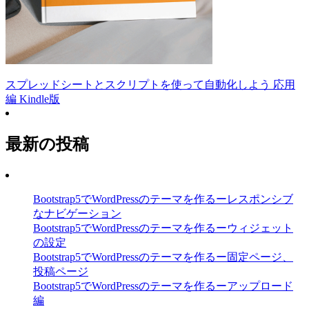
スプレッドシートとスクリプトを使って自動化しよう 応用
編 Kindle版
最新の投稿
Bootstrap5でWordPressのテーマを作るーレスポンシブ
なナビゲーション
Bootstrap5でWordPressのテーマを作るーウィジェット
の設定
Bootstrap5でWordPressのテーマを作るー固定ページ、
投稿ページ
Bootstrap5でWordPressのテーマを作るーアップロード
編