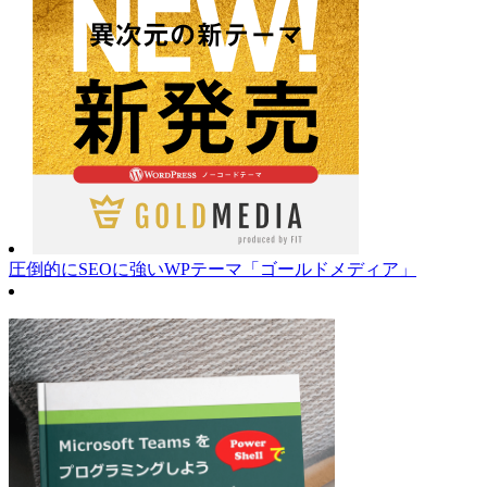
圧倒的にSEOに強いWPテーマ「ゴールドメディア」