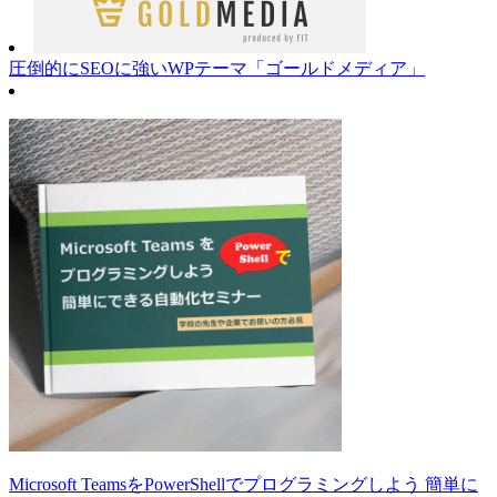
圧倒的にSEOに強いWPテーマ「ゴールドメディア」
Microsoft TeamsをPowerShellでプログラミングしよう 簡単に