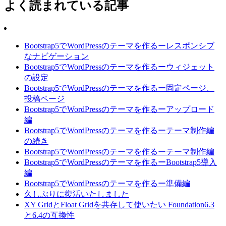
よく読まれている記事
Bootstrap5でWordPressのテーマを作るーレスポンシブ
なナビゲーション
Bootstrap5でWordPressのテーマを作るーウィジェット
の設定
Bootstrap5でWordPressのテーマを作るー固定ページ、
投稿ページ
Bootstrap5でWordPressのテーマを作るーアップロード
編
Bootstrap5でWordPressのテーマを作るーテーマ制作編
の続き
Bootstrap5でWordPressのテーマを作るーテーマ制作編
Bootstrap5でWordPressのテーマを作るーBootstrap5導入
編
Bootstrap5でWordPressのテーマを作るー準備編
久しぶりに復活いたしました
XY GridとFloat Gridを共存して使いたい Foundation6.3
と6.4の互換性