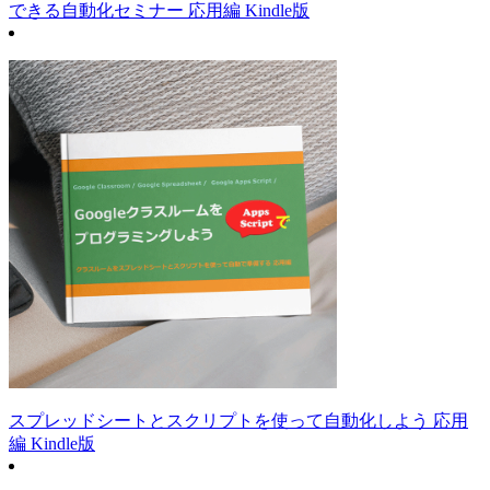
できる自動化セミナー 応用編 Kindle版
スプレッドシートとスクリプトを使って自動化しよう 応用
編 Kindle版