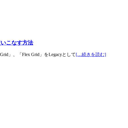
を使いこなす方法
Grid」、「Flex Grid」をLegacyとして
[…続きを読む]