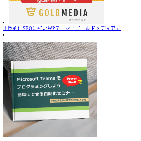
圧倒的にSEOに強いWPテーマ「ゴールドメディア」