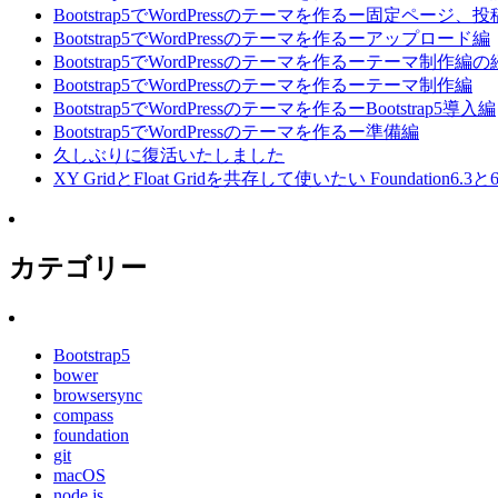
Bootstrap5でWordPressのテーマを作るー固定ページ、
Bootstrap5でWordPressのテーマを作るーアップロード編
Bootstrap5でWordPressのテーマを作るーテーマ制作編
Bootstrap5でWordPressのテーマを作るーテーマ制作編
Bootstrap5でWordPressのテーマを作るーBootstrap5導入編
Bootstrap5でWordPressのテーマを作るー準備編
久しぶりに復活いたしました
XY GridとFloat Gridを共存して使いたい Foundation6.3
カテゴリー
Bootstrap5
bower
browsersync
compass
foundation
git
macOS
node.js