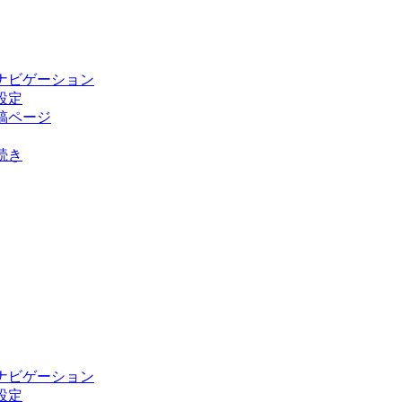
ブなナビゲーション
の設定
投稿ページ
の続き
ブなナビゲーション
の設定