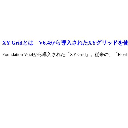
XY Gridとは V6.4から導入されたXYグリッド
Foundation V6.4から導入された「XY Grid」。従来の、「Float 