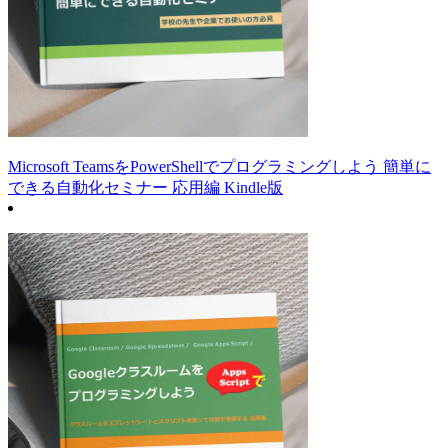
Microsoft TeamsをPowerShellでプログラミングしよう 簡単に
できる自動化セミナー 応用編 Kindle版