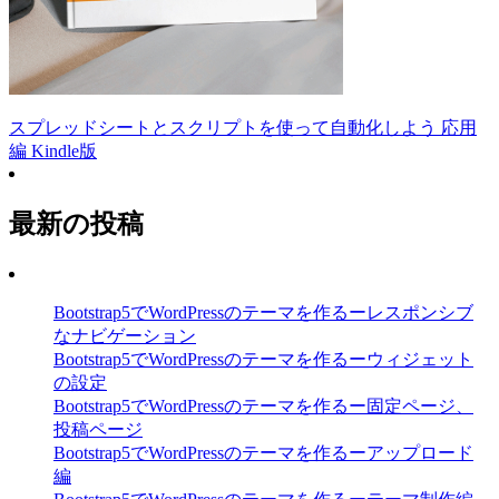
スプレッドシートとスクリプトを使って自動化しよう 応用
編 Kindle版
最新の投稿
Bootstrap5でWordPressのテーマを作るーレスポンシブ
なナビゲーション
Bootstrap5でWordPressのテーマを作るーウィジェット
の設定
Bootstrap5でWordPressのテーマを作るー固定ページ、
投稿ページ
Bootstrap5でWordPressのテーマを作るーアップロード
編