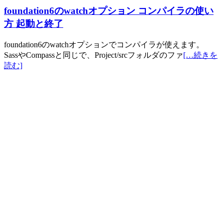
foundation6のwatchオプション コンパイラの使い
方 起動と終了
foundation6のwatchオプションでコンパイラが使えます。
SassやCompassと同じで、Project/srcフォルダのファ
[…続きを
読む]