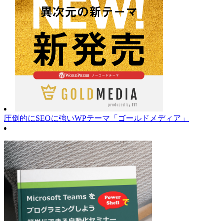
圧倒的にSEOに強いWPテーマ「ゴールドメディア」