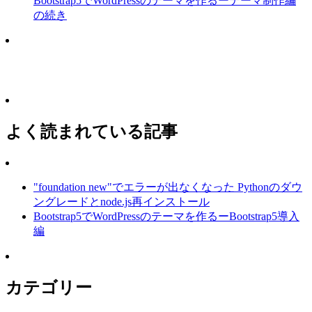
Bootstrap5でWordPressのテーマを作るーテーマ制作編
の続き
よく読まれている記事
"foundation new"でエラーが出なくなった Pythonのダウ
ングレードとnode.js再インストール
Bootstrap5でWordPressのテーマを作るーBootstrap5導入
編
カテゴリー