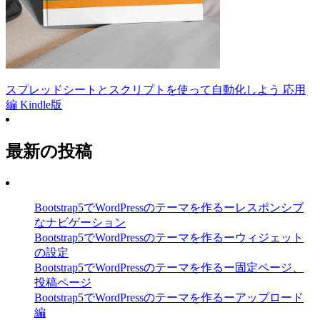
スプレッドシートとスクリプトを使って自動化しよう 応用
編 Kindle版
最新の投稿
Bootstrap5でWordPressのテーマを作るーレスポンシブ
なナビゲーション
Bootstrap5でWordPressのテーマを作るーウィジェット
の設定
Bootstrap5でWordPressのテーマを作るー固定ページ、
投稿ページ
Bootstrap5でWordPressのテーマを作るーアップロード
編