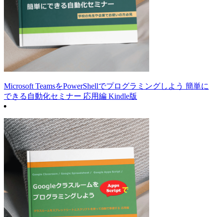
Microsoft TeamsをPowerShellでプログラミングしよう 簡単に
できる自動化セミナー 応用編 Kindle版