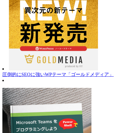
圧倒的にSEOに強いWPテーマ「ゴールドメディア」