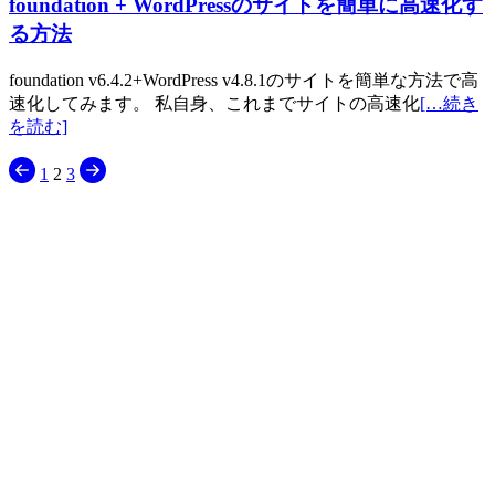
foundation + WordPressのサイトを簡単に高速化す
る方法
foundation v6.4.2+WordPress v4.8.1のサイトを簡単な方法で高
速化してみます。 私自身、これまでサイトの高速化
[…続き
を読む]
投
1
2
3
稿
の
ペ
ー
ジ
送
り