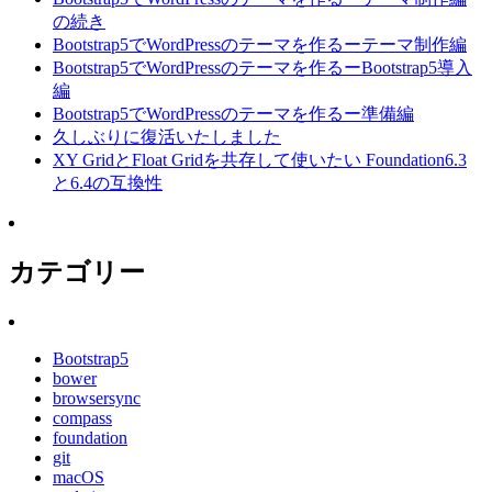
の続き
Bootstrap5でWordPressのテーマを作るーテーマ制作編
Bootstrap5でWordPressのテーマを作るーBootstrap5導入
編
Bootstrap5でWordPressのテーマを作るー準備編
久しぶりに復活いたしました
XY GridとFloat Gridを共存して使いたい Foundation6.3
と6.4の互換性
カテゴリー
Bootstrap5
bower
browsersync
compass
foundation
git
macOS