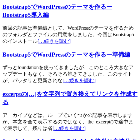
Bootstrap5でWordPressのテーマを作るー
Bootstrap5導入編
前回の記事は準備編として、WordPressのテーマを作るため
のフォルダとファイルの用意をしました。今回はBootstrap5
のインストール
[…続きを読む]
Bootstrap5でWordPressのテーマを作るー準備編
ずっとfoundationを使ってきましたが、このところ大きなア
ップデートもなく、そろそろ飽きてきました。このサイト
が、パッタリと更新されな
[…続きを読む]
excerptの[…]を文字列で置き換えてリンクを作成す
る
アーカイブなどは、ループでいくつかの記事を表示します
が、本文を全て表示するのではなく、the_excerpt()で途中ま
で表示して、残りは省
[…続きを読む]